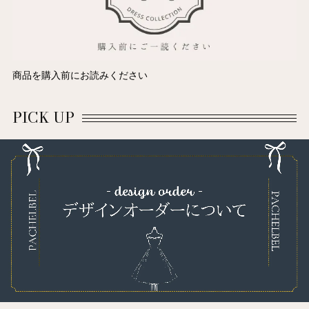
商品を購入前にお読みください
PICK UP